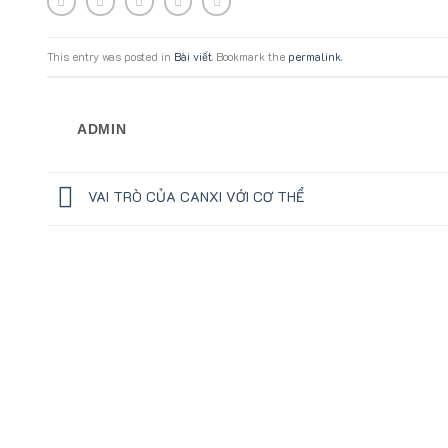
This entry was posted in
Bài viết
. Bookmark the
permalink
.
ADMIN
VAI TRÒ CỦA CANXI VỚI CƠ THỂ