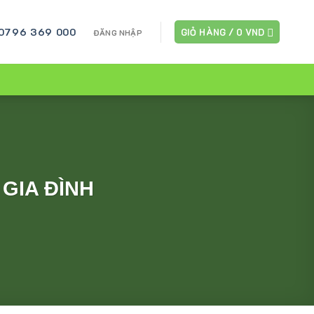
 0796 369 000
GIỎ HÀNG /
0
VND
ĐĂNG NHẬP
GIA ĐÌNH