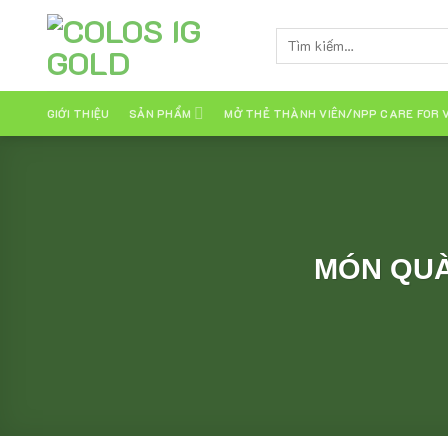
Skip
to
Tìm
content
kiếm:
GIỚI THIỆU
SẢN PHẨM
MỞ THẺ THÀNH VIÊN/NPP CARE FOR 
MÓN QUÀ