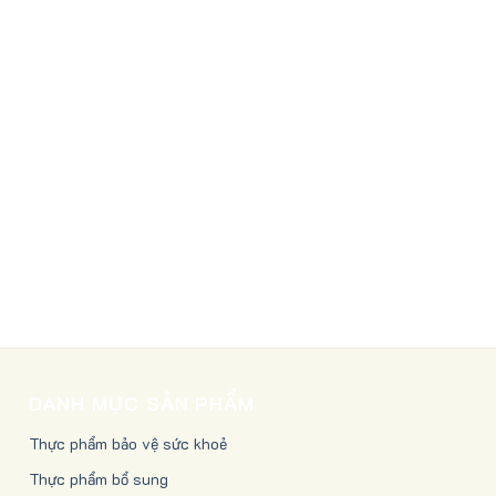
DANH MỤC SẢN PHẨM
Thực phẩm bảo vệ sức khoẻ
Thực phẩm bổ sung